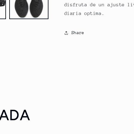
disfruta de un ajuste li
diaria optima.
Share
RADA