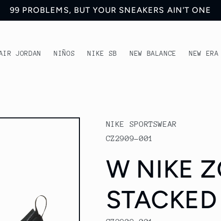
99 PROBLEMS, BUT YOUR SNEAKERS AIN'T ONE
AIR JORDAN
NIÑOS
NIKE SB
NEW BALANCE
NEW ERA
NIKE SPORTSWEAR
CZ2909-001
W NIKE 
STACKED