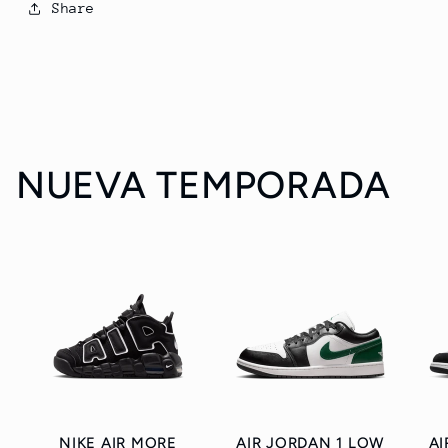
Share
NUEVA TEMPORADA
NIKE AIR MORE
AIR JORDAN 1 LOW
AI