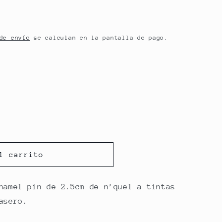
de envío
se calculan en la pantalla de pago.
l carrito
namel pin de 2.5cm de n’quel a tintas
asero.