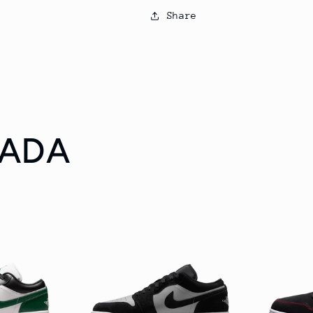
Share
RADA