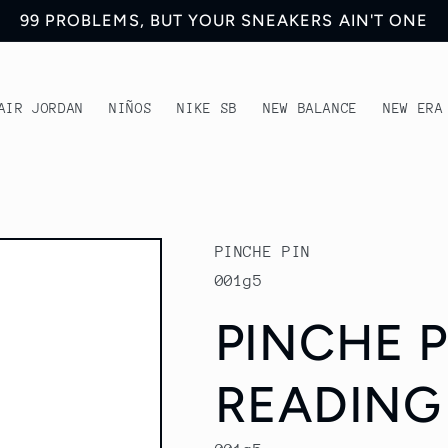
99 PROBLEMS, BUT YOUR SNEAKERS AIN'T ONE
AIR JORDAN
NIÑOS
NIKE SB
NEW BALANCE
NEW ERA
PINCHE PIN
001g5
PINCHE P
READING