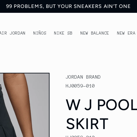
99 PROBLEMS, BUT YOUR SNEAKERS AIN'T ONE
AIR JORDAN
NIÑOS
NIKE SB
NEW BALANCE
NEW ERA
JORDAN BRAND
HJ0059-010
W J POOL
SKIRT