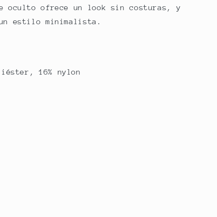
e oculto ofrece un look sin costuras, y
un estilo minimalista.
liéster, 16% nylon