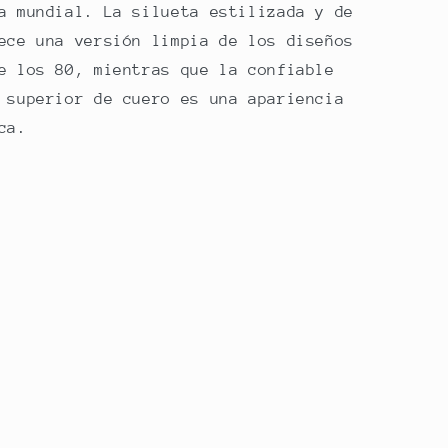
a mundial. La silueta estilizada y de
ece una versión limpia de los diseños
e los 80, mientras que la confiable
 superior de cuero es una apariencia
ca.