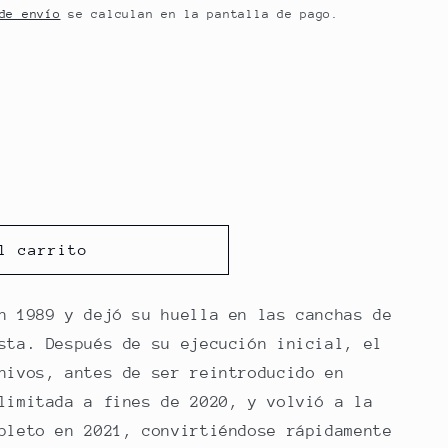
de envío
se calculan en la pantalla de pago.
a
l carrito
n 1989 y dejó su huella en las canchas de
sta. Después de su ejecución inicial, el
hivos, antes de ser reintroducido en
limitada a fines de 2020, y volvió a la
pleto en 2021, convirtiéndose rápidamente